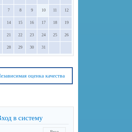
7
8
9
10
11
12
14
15
16
17
18
19
21
22
23
24
25
26
28
29
30
31
езависимая оценка качества
Вход в систему
Вход