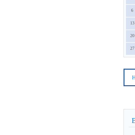
6
13
20
27
Н