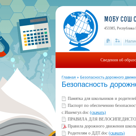
МОБУ СОШ 
453385, Республика 
Напи
Сведения об образ
Главная
»
Безопасность дорожного движе
Безопасность дорожн
Памятка для школьников и родителе
Паспорт по обеспечению безопасно
с.Ишемгул.doc
(скачать)
ПРАВИЛА ДЛЯ ВЕЛОСИПЕДИСТО
Правила дорожного движения школ
Родителям о ДДТ.doc
(скачать)