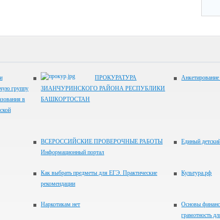
и
ПРОКУРАТУРА
Анкетирование
очую группу
ЗИАНЧУРИНСКОГО РАЙОНА РЕСПУБЛИКИ
азования в
БАШКОРТОСТАН
ской
ВСЕРОССИЙСКИЕ ПРОВЕРОЧНЫЕ РАБОТЫ
Единый детски
Информационный портал
Как выбрать предметы для ЕГЭ. Практические
Культура.рф
рекомендации
Наркотикам нет
Основы финанс
грамотность д