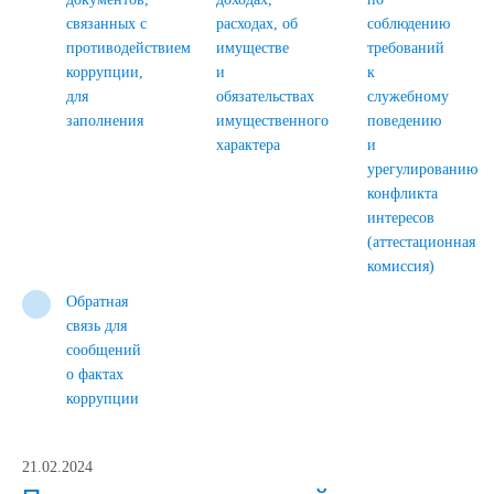
связанных с
расходах, об
соблюдению
противодействием
имуществе
требований
коррупции,
и
к
для
обязательствах
служебному
заполнения
имущественного
поведению
характера
и
урегулированию
конфликта
интересов
(аттестационная
комиссия)
Обратная
связь для
сообщений
о фактах
коррупции
21.02.2024