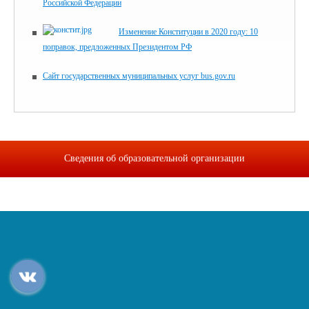
Российской Федерации
Изменение Конституции в 2020 году: 10
поправок, предложенных Президентом РФ
Сайт государственных муниципальных услуг bus.gov.ru
Сведения об образовательной организации