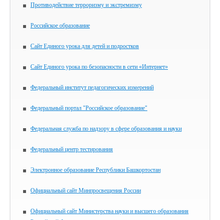
Противодействие терроризму и экстремизму
Российское образование
Сайт Единого урока для детей и подростков
Сайт Единого урока по безопасности в сети «Интернет»
Федеральный институт педагогических измерений
Федеральный портал "Российское образование"
Федеральная служба по надзору в сфере образования и науки
Федеральный центр тестирования
Электронное образование Республики Башкортостан
Официальный сайт Минпросвещения России
Официальный сайт Министерства науки и высшего образования