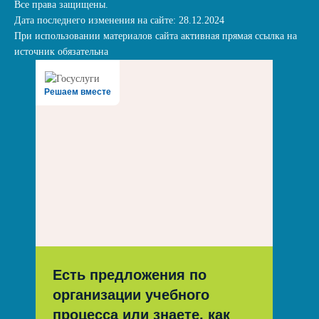
Все права защищены.
Дата последнего изменения на сайте: 28.12.2024
При использовании материалов сайта активная прямая ссылка на
источник обязательна
Решаем вместе
Есть предложения по
организации учебного
процесса или знаете, как