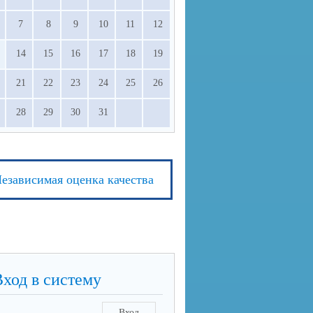
7
8
9
10
11
12
14
15
16
17
18
19
21
22
23
24
25
26
28
29
30
31
езависимая оценка качества
Вход в систему
Вход