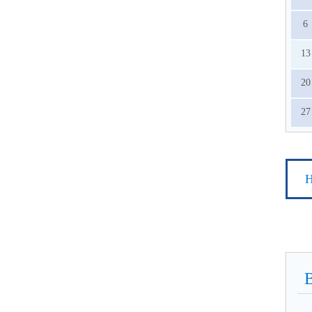
6
13
20
27
Н