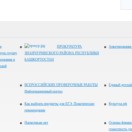
и
ПРОКУРАТУРА
Анкетирование
очую группу
ЗИАНЧУРИНСКОГО РАЙОНА РЕСПУБЛИКИ
азования в
БАШКОРТОСТАН
ской
ВСЕРОССИЙСКИЕ ПРОВЕРОЧНЫЕ РАБОТЫ
Единый детски
Информационный портал
Как выбрать предметы для ЕГЭ. Практические
Культура.рф
рекомендации
Наркотикам нет
Основы финанс
грамотность д